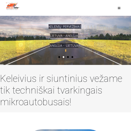
≡
Keleivius ir siuntinius vežame
tik techniškai tvarkingais
mikroautobusais!