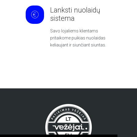
Lanksti nuolaidų
sistema
Savo lojaliems klientams
pritaikome puikias nuolaidas
keliaujant ir siunčiant siuntas.