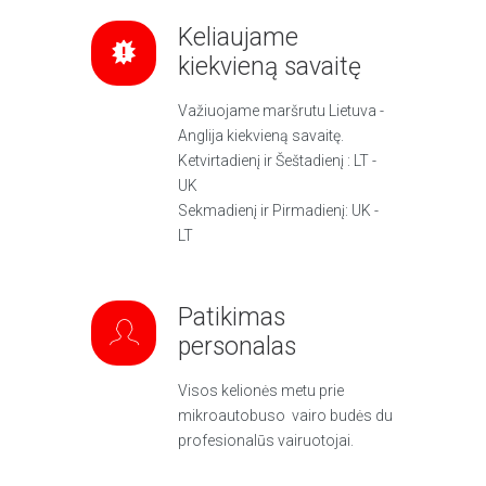
Keliaujame
kiekvieną savaitę
Važiuojame maršrutu Lietuva -
Anglija kiekvieną savaitę.
Ketvirtadienį ir Šeštadienį : LT -
UK
Sekmadienį ir Pirmadienį: UK -
LT
Patikimas
personalas
Visos kelionės metu prie
mikroautobuso vairo budės du
profesionalūs vairuotojai.