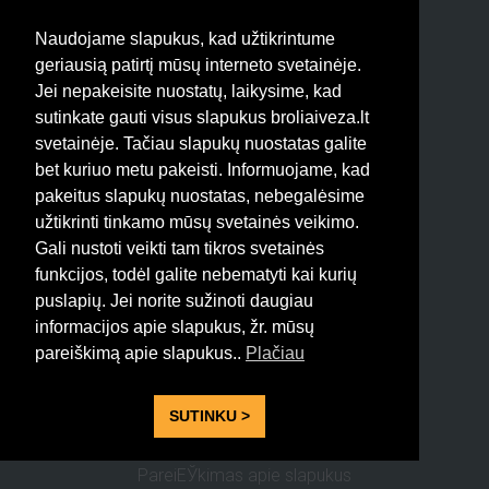
Naudojame slapukus, kad užtikrintume
geriausią patirtį mūsų interneto svetainėje.
Jei nepakeisite nuostatų, laikysime, kad
Tik su Broliai Veža greitai ir
sutinkate gauti visus slapukus broliaiveza.lt
lengvai galite nudžiuginti savo
svetainėje. Tačiau slapukų nuostatas galite
artimą žmogų! Patogiu, erdviu
bet kuriuo metu pakeisti. Informuojame, kad
mikroautobusu vežame
pakeitus slapukų nuostatas, nebegalėsime
keleivius ir siuntas į/iš
užtikrinti tinkamo mūsų svetainės veikimo.
ANGLIJOS. Su mumis kelionė
Gali nustoti veikti tam tikros svetainės
funkcijos, todėl galite nebematyti kai kurių
tikrai neprailgs, nes mūsų
puslapių. Jei norite sužinoti daugiau
mikroautobusai yra pilnai
informacijos apie slapukus, žr. mūsų
paruošti kelionei.
pareiškimą apie slapukus..
Plačiau
Visos teisės saugomos 2015
BroliaiVeza.lt
SUTINKU >
PareiЕЎkimas apie slapukus