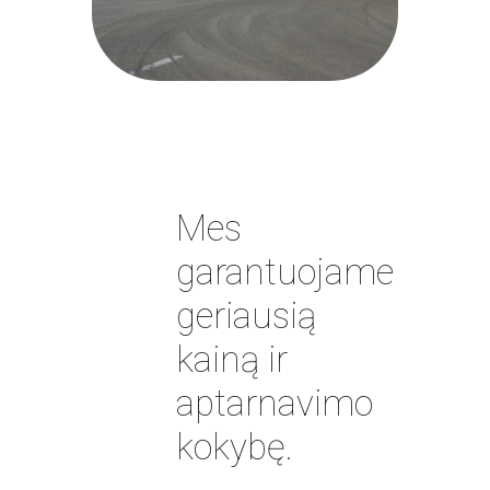
Mes
garantuojame
geriausią
kainą ir
aptarnavimo
kokybę.