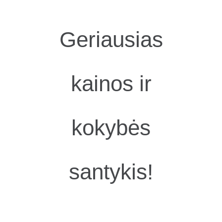
Geriausias
kainos ir
kokybės
santykis!