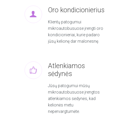
Oro kondicionierius
Klientų patogumui
mikroautobusuose įrengti oro
kondicionieriai, kurie padaro
jūsų kelionę dar malonesnę.
Atlenkiamos
sėdynės
Jūsų patogumui mūsų
mikroautobusuose įrengtos
atlenkiamos sėdynės, kad
kelionės metu
nepervargtumėte.