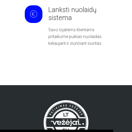
Lanksti nuolaidų
sistema
Savo lojaliems klientams
pritaikome puikias nuolaidas
keliaujant ir siunčiant siuntas.