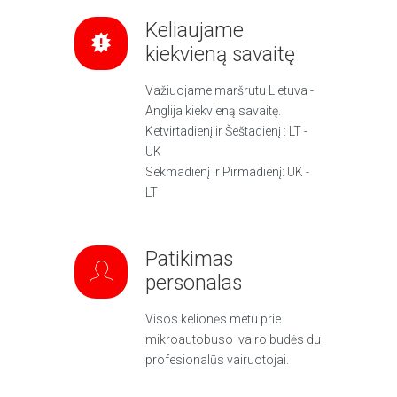
Keliaujame
kiekvieną savaitę
Važiuojame maršrutu Lietuva -
Anglija kiekvieną savaitę.
Ketvirtadienį ir Šeštadienį : LT -
UK
Sekmadienį ir Pirmadienį: UK -
LT
Patikimas
personalas
Visos kelionės metu prie
mikroautobuso vairo budės du
profesionalūs vairuotojai.