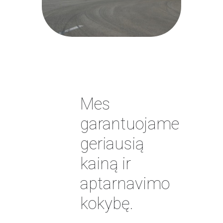
Mes
garantuojame
geriausią
kainą ir
aptarnavimo
kokybę.